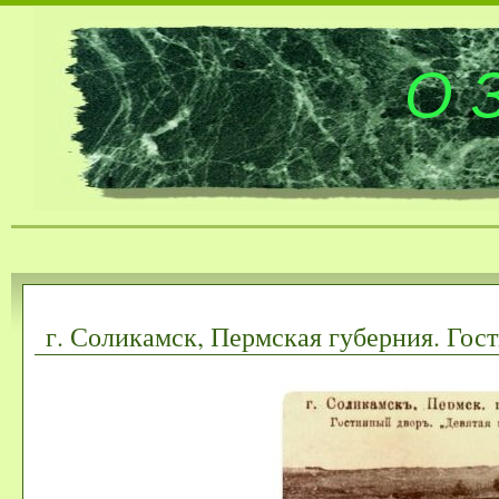
О 
г. Соликамск, Пермская губерния. Гос