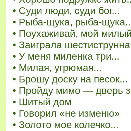
• Суди люди, суди бог...
• Рыба-щука, рыба-щука..
• Поухаживай, мой милый.
• Заиграла шестиструнная
• У меня миленка три...
• Милая, угрюмая...
• Брошу доску на песок...
• Пройду мимо — дверь 
• Шитый дом
• Говорил «не изменю»
• Золото мое колечко...