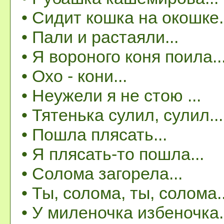
• Сидит кошка на окошке.
• Пали и растаяли...
• Я вороного коня поила..
• Охо - кони...
• Неужели я не стою ...
• Тятенька сулил, сулил...
• Пошла плясать...
• Я плясать-то пошла...
• Солома загорела...
• Ты, солома, ты, солома..
• У миленочка избеночка.