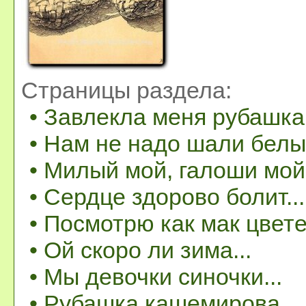
Страницы раздела:
• Завлекла меня рубашка.
• Нам не надо шали белы.
• Милый мой, галоши мой
• Сердце здорово болит...
• Посмотрю как мак цветет
• Ой скоро ли зима...
• Мы девочки синочки...
• Рубашка кашемирова...