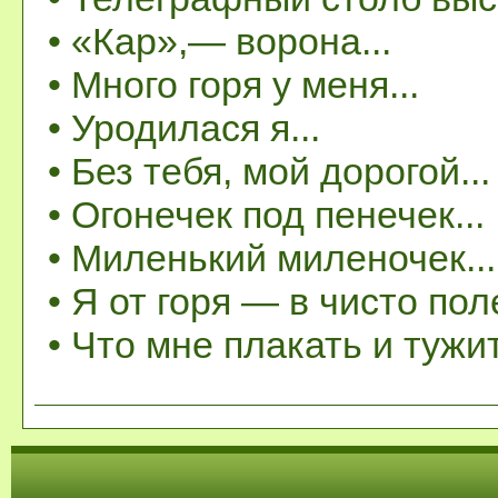
• «Кар»,— ворона...
• Много горя у меня...
• Уродилася я...
• Без тебя, мой дорогой...
• Огонечек под пенечек...
• Миленький миленочек...
• Я от горя — в чисто поле
• Что мне плакать и тужи