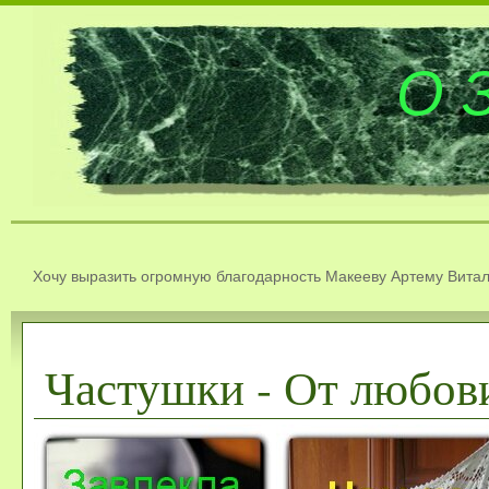
О 
Хочу выразить огромную благодарность Макееву Артему Витал
Частушки - От любови