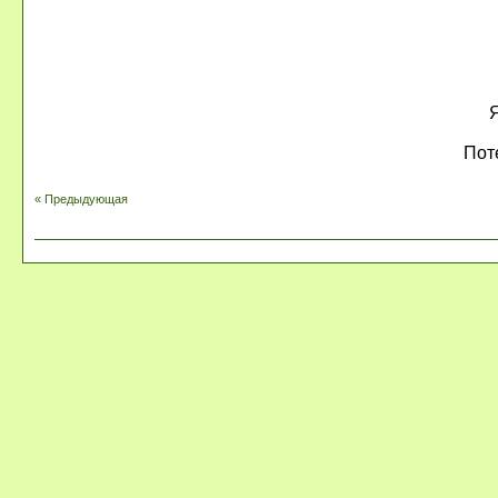
Я
Пот
« Предыдующая