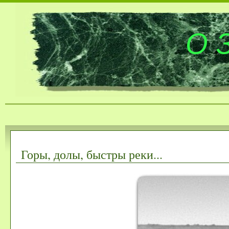
О 
Горы, долы, быстры реки...